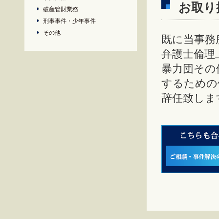
お取り
破産管財業務
刑事事件・少年事件
その他
既に当事務
弁護士倫理
暴力団その
するための
辞任致しま