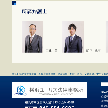
工藤 昇
関戸 淳平
神奈川県弁護士会所属 不動産関連事件、財産管理・相続・遺言、交通事故、中小企業
個人
交通
債務
建築