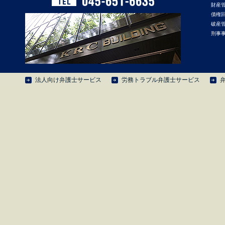
財産
債権
破産
刑事
法人向け弁護士サービス
労務トラブル弁護士サービス
弁