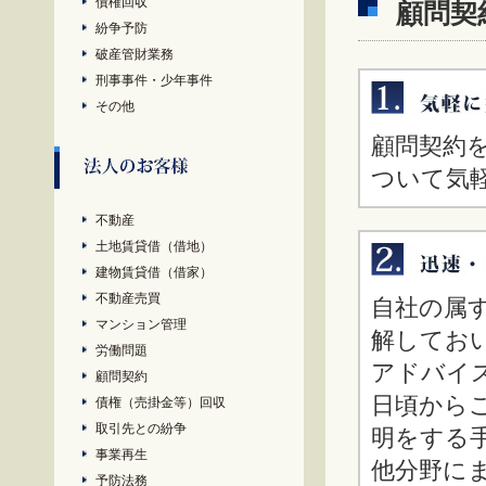
債権回収
顧問契
紛争予防
破産管財業務
刑事事件・少年事件
その他
顧問契約
ついて気
不動産
土地賃貸借（借地）
建物賃貸借（借家）
不動産売買
自社の属
マンション管理
解してお
労働問題
アドバイ
顧問契約
日頃から
債権（売掛金等）回収
取引先との紛争
明をする
事業再生
他分野に
予防法務