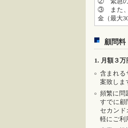
② 緊急
③ また
金（最大3
顧問料
1. 月額３
含まれる
案致しま
頻繁に問
すでに顧
セカンド
軽にご利