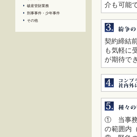
介も可能
破産管財業務
刑事事件・少年事件
その他
契約締結
も気軽に
が期待で
① 当事
の範囲内