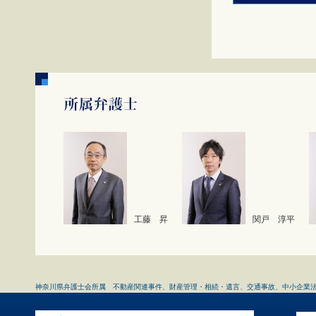
工藤 昇
関戸 淳平
神奈川県弁護士会所属 不動産関連事件、財産管理・相続・遺言、交通事故、中小企業