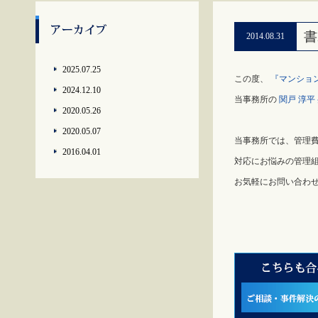
書
2014.08.31
2025.07.25
この度、
『マンショ
2024.12.10
当事務所の
関戸 淳平
2020.05.26
2020.05.07
当事務所では、管理
2016.04.01
対応にお悩みの管理
お気軽にお問い合わ